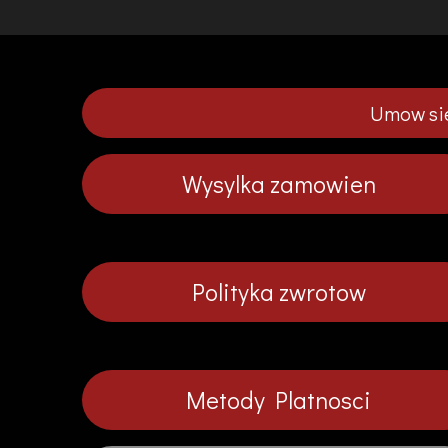
Umow sie
Wysylka zamowien
Polityka zwrotow
Metody Platnosci