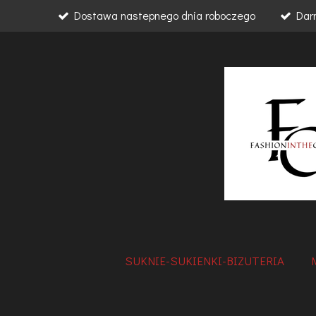
Dostawa nastepnego dnia roboczego
Dar
Przejdź
do
głównej
treści
SUKNIE-SUKIENKI-BIZUTERIA