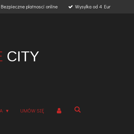
Bezpieczne platnosci online
Wysylka od 4 Eur
E
CITY
IA
UMÓW SIĘ