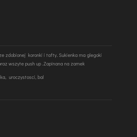
e zdobionej koronki i tafty. Sukienka ma glegoki
 oraz wszyte push up .Zapinana na zamek
ka, uroczystosci, bal