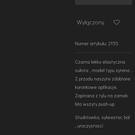
Wyłączony
Numer artykułu:
2155
Czarna lekko elastyczna
suknia , model typu syrena .
Z przodu naszyte zdobione
koronkowe aplikacje.
Zapinana z tylu na zamek
Ma wszyty push-up
Studniowka, sylwester, bal
, uroczystosci