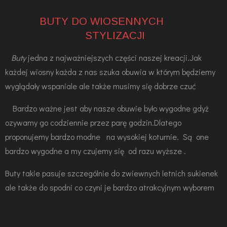
BUTY DO WIOSENNYCH
STYLIZACJI
Buty
jedna z najważniejszych części naszej kreacji.Jak
każdej wiosny każda z nas szuka obuwia w którym będziemy
wyglądały wspaniale ale także musimy się dobrze czuć
Bardzo ważne jest aby nasze obuwie było wygodne gdyż
ozywamy go codziennie przez parę godzin.Dlatego
proponujemy bardzo modne na wysokiej koturnie. Są one
bardzo wygodne a my czujemy się od razu wyższe .
Buty takie pasuje szczególnie do zwiewnych letnich sukienek
ale także do spodni co czyni je bardzo atrakcyjnym wyborem
Wiosna