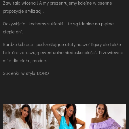
Zawitała wiosna ! A my prezentujemy kolejne wiosenne
propozycje stylizacji.
Oczywiście , kochamy sukienki i te są idealne na piękne
cieple dni.
Bardzo kobiece ,podkreślające atuty naszej figury ale także
te które zatuszują ewentualne niedoskonałości. Przewiewne ,
mile dla ciała , modne.
Sukienki w stylu BOHO