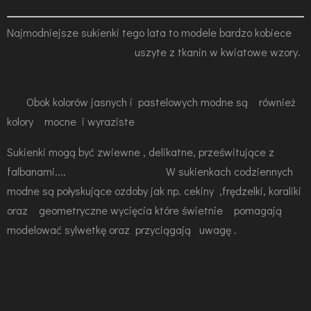
Najmodniejsze sukienki tego lata to modele bardzo kobiece
uszyte z tkanin w
kwiatowe wzory.
Obok kolorów jasnych i pastelowych modne są również
kolory mocne i wyraziste
Sukienki mogą być zwiewne , delikatne, prześwitujące z
falbanami.... W sukienkach codziennych
modne są
połyskujące ozdoby jak np. cekiny ,frędzelki, koraliki
oraz geometryczne wycięcia które świetnie pomagają
modelować sylwetkę oraz przyciągają uwagę .