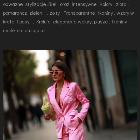
odwazne stylizacje .Biel oraz intensywne kolory : zloto ,
pomarancz zielen , , zolty Transparentne tkaniny , wzory w
krate i pasy , Kroluja eleganckie welury, plusze , tkaniny
miekkie i otulajace