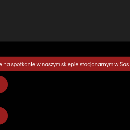
 na spotkanie w naszym sklepie stacjonarnym w Sas