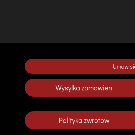
Umow sie
Wysylka zamowien
Polityka zwrotow