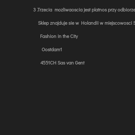
3 .Trzecia mozliwaoscia jest platnos przy odbiorz
Sklep znajduje sie w Holandii w miejscowosci S
Fashion in the City
Oostdam1
4551CH Sas van Gent