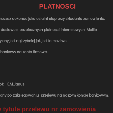
PLATNOSCI
zesz dokonac jako ostatni etap przy skladaniu zamowienia.
dostawce bezpiecznych platnosci internetowych Mollie
y jest najszybciej jak jest to mozliwe.
 bankowy na konto firmowe.
): K.M.Janus
any po zaksiegowaniu przelewu na naszym koncie bankowym.
 tytule przelewu nr zamowienia