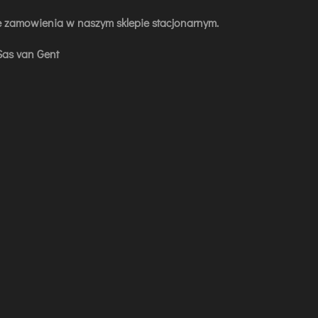
e zamowienia w naszym sklepie stacjonarnym.
as van Gent