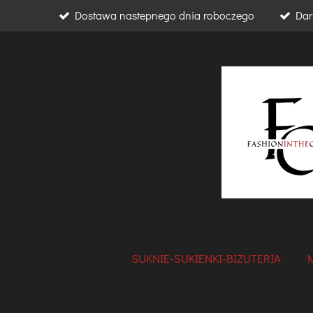
Dostawa nastepnego dnia roboczego
Dar
Przejdź
do
głównej
treści
SUKNIE-SUKIENKI-BIZUTERIA