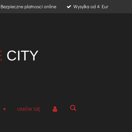
Bezpieczne platnosci online
Wysylka od 4 Eur
E
CITY
A
UMÓW SIĘ