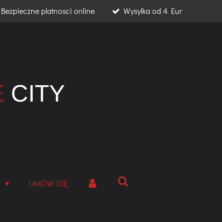
Bezpieczne platnosci online
Wysylka od 4 Eur
E
CITY
A
UMÓW SIĘ