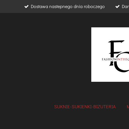
Dostawa nastepnego dnia roboczego
Dar
Przejdź
do
głównej
treści
SUKNIE-SUKIENKI-BIZUTERIA