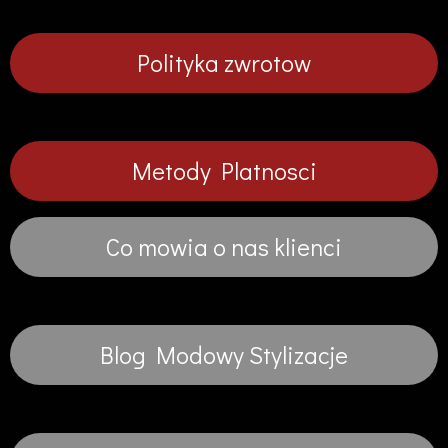
Polityka zwrotow
Metody Platnosci
Co mowia o nas klienci
Blog Modowy Stylizacje