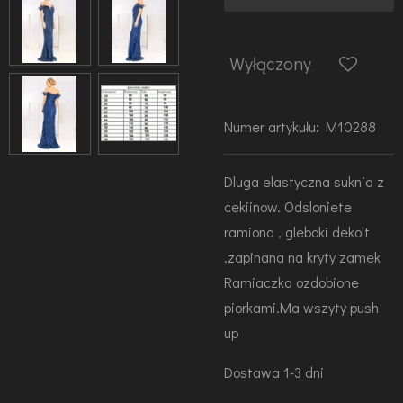
Wyłączony
Numer artykułu:
M10288
Dluga elastyczna suknia z
cekiinow. Odsloniete
ramiona , gleboki dekolt
.zapinana na kryty zamek
Ramiaczka ozdobione
piorkami.
Ma wszyty push
up
Dostawa 1-3 dni