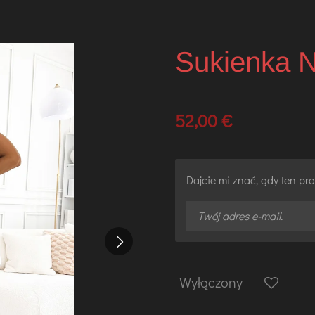
Sukienka 
52,00 €
Dajcie mi znać, gdy ten p
Wyłączony