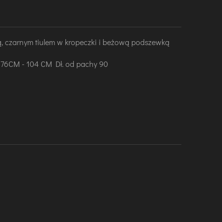
ą, czarnym tiulem w kropeczki i beżową podszewką
 76CM - 104 CM Dł. od pachy 90