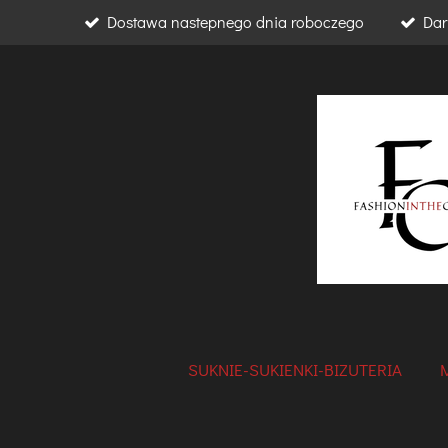
Dostawa nastepnego dnia roboczego
Dar
Przejdź
do
głównej
treści
SUKNIE-SUKIENKI-BIZUTERIA