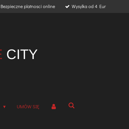
Bezpieczne platnosci online
Wysylka od 4 Eur
E
CITY
A
UMÓW SIĘ