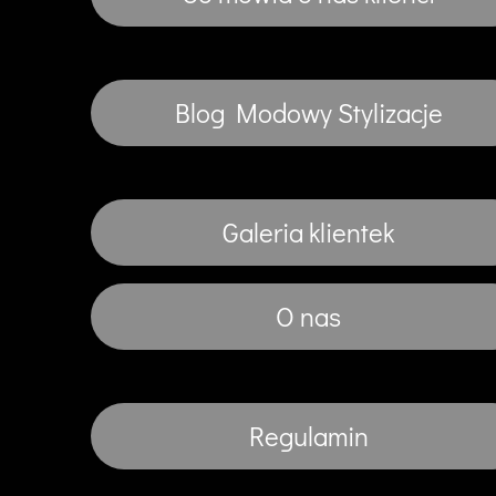
Blog Modowy Stylizacje
Galeria klientek
O nas
Regulamin