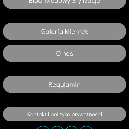
Blog Modowy Stylizacje
Galeria klientek
O nas
Regulamin
Kontakt i polityka prywatnosci