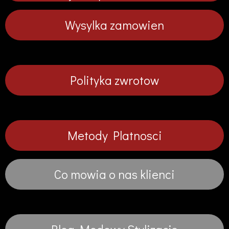
Wysylka zamowien
Polityka zwrotow
Metody Platnosci
Co mowia o nas klienci