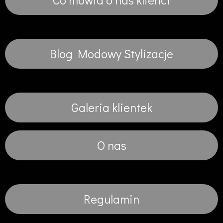
Blog Modowy Stylizacje
Galeria klientek
O nas
Regulamin