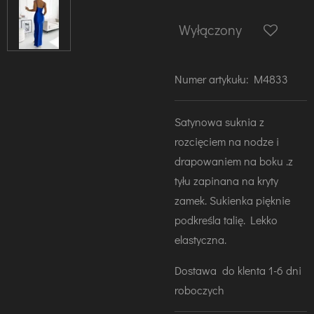
Wyłączony
Numer artykułu:
M4833
Satynowa suknia
z
rozcięciem na nodze i
drapowaniem na boku .z
tyłu zapinana na kryty
zamek. Sukienka pięknie
podkreśla talię. Lekko
elastyczna.
Dostawa do klenta 1-6 dni
roboczych