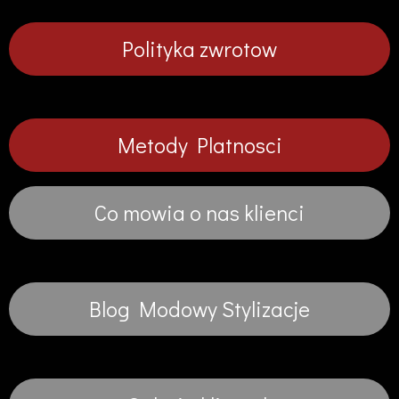
Polityka zwrotow
Metody Platnosci
Co mowia o nas klienci
Blog Modowy Stylizacje