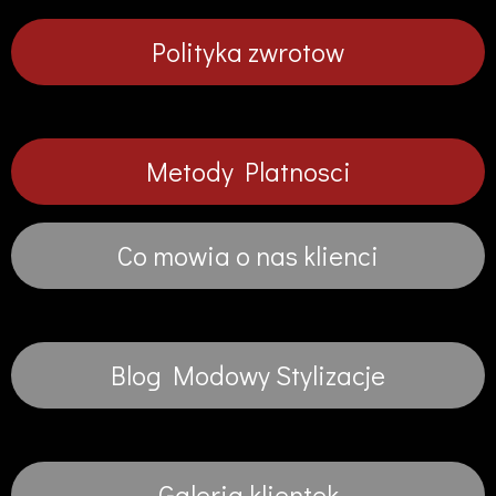
Polityka zwrotow
Metody Platnosci
Co mowia o nas klienci
Blog Modowy Stylizacje
Galeria klientek