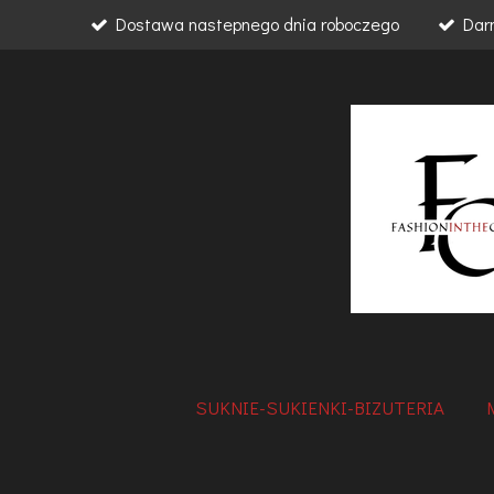
Dostawa nastepnego dnia roboczego
Dar
Przejdź
do
głównej
treści
SUKNIE-SUKIENKI-BIZUTERIA