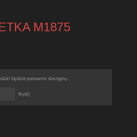
ETKA M1875
rodukt będzie ponownie dostępny.
Wyślij