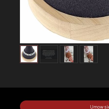
Umow sie