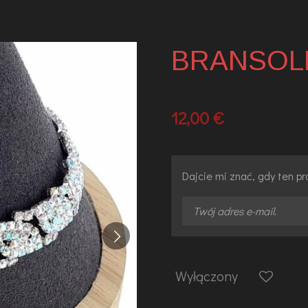
BRANSOL
12,00 €
Dajcie mi znać, gdy ten p
Wyłączony