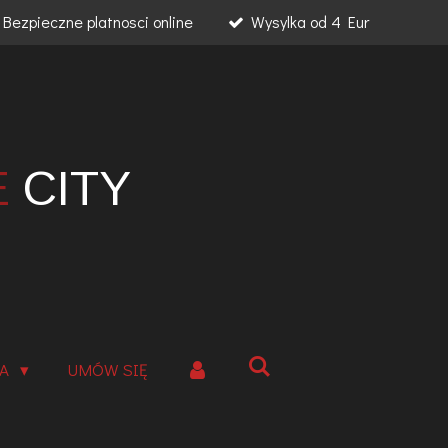
Bezpieczne platnosci online
Wysylka od 4 Eur
E
CITY
IA
UMÓW SIĘ