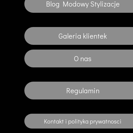
Blog Modowy Stylizacje
Galeria klientek
O nas
Regulamin
Kontakt i polityka prywatnosci