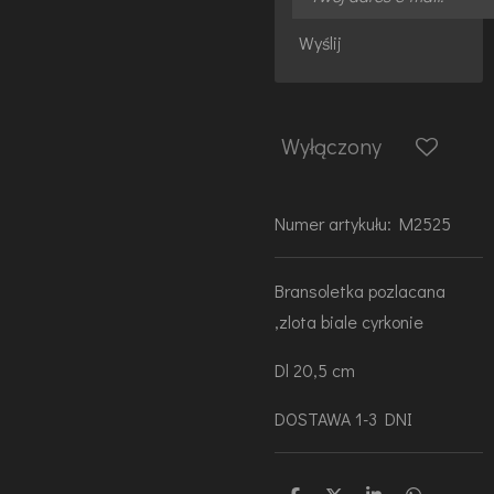
Wyślij
Wyłączony
Numer artykułu:
M2525
Bransoletka pozlacana
,zlota biale cyrkonie
Dl 20,5 cm
DOSTAWA 1-3 DNI