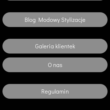
Blog Modowy Stylizacje
Galeria klientek
O nas
Regulamin