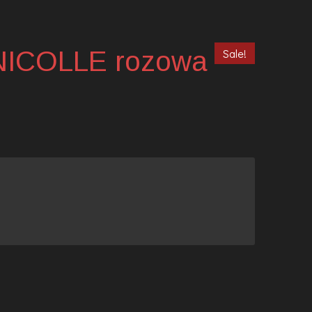
NICOLLE rozowa
Sale!