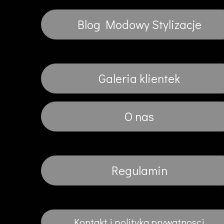
Blog Modowy Stylizacje
Galeria klientek
O nas
Regulamin
Kontakt i polityka prywatnosci