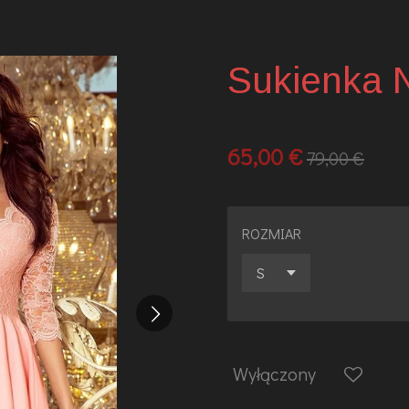
Sukienka 
65,00 €
79,00 €
ROZMIAR
Wyłączony