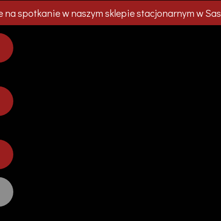
 na spotkanie w naszym sklepie stacjonarnym w Sas