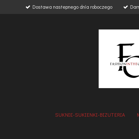
Dostawa nastepnego dnia roboczego
Dar
Przejdź
do
głównej
treści
SUKNIE-SUKIENKI-BIZUTERIA