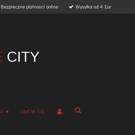
Bezpieczne platnosci online
Wysylka od 4 Eur
E
CITY
IA
UMÓW SIĘ