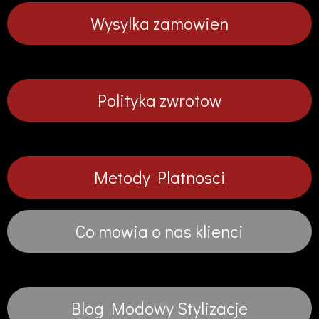
Wysylka zamowien
Polityka zwrotow
Metody Platnosci
Co mowia o nas klienci
Blog Modowy Stylizacje