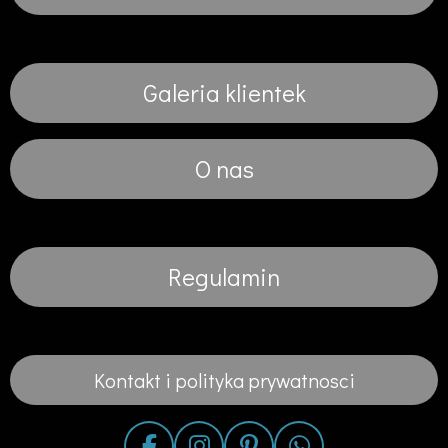
Galeria klientek
O nas
Regulamin
Kontakt i polityka prywatnosci