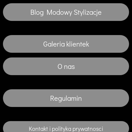
Blog Modowy Stylizacje
Galeria klientek
O nas
Regulamin
Kontakt i polityka prywatnosci