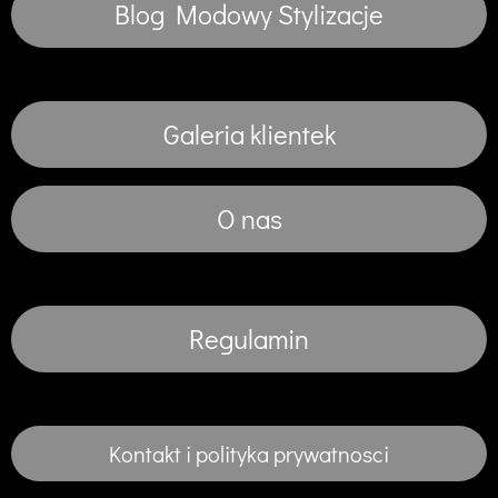
Blog Modowy Stylizacje
Galeria klientek
O nas
Regulamin
Kontakt i polityka prywatnosci