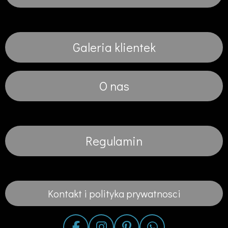
Galeria klientek
O nas
Regulamin
Kontakt i polityka prywatnosci