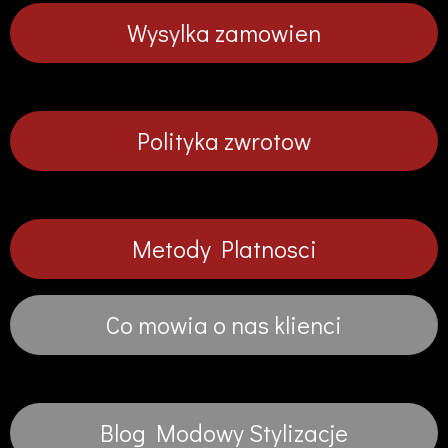
Wysylka zamowien
Polityka zwrotow
Metody Platnosci
Co mowia o nas klienci
Blog Modowy Stylizacje