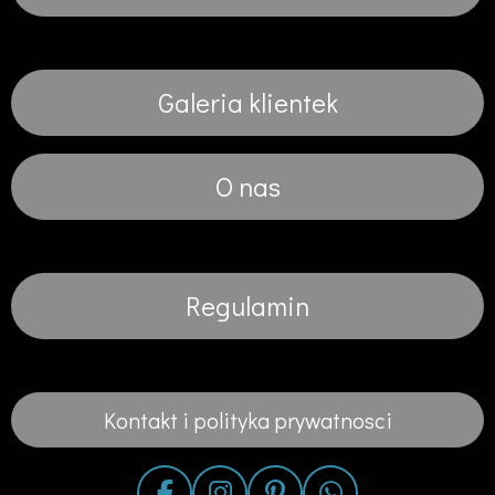
Galeria klientek
O nas
Regulamin
Kontakt i polityka prywatnosci