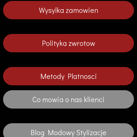
Wysylka zamowien
Polityka zwrotow
Metody Platnosci
Co mowia o nas klienci
Blog Modowy Stylizacje