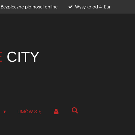
Bezpieczne platnosci online
Wysylka od 4 Eur
E
CITY
A
UMÓW SIĘ