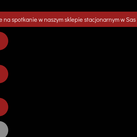
 na spotkanie w naszym sklepie stacjonarnym w Sas