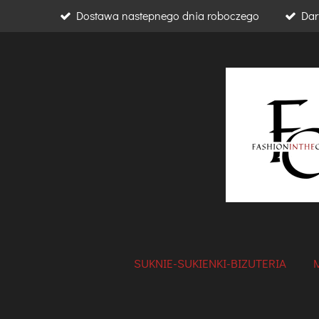
Dostawa nastepnego dnia roboczego
Dar
Przejdź
do
głównej
treści
SUKNIE-SUKIENKI-BIZUTERIA