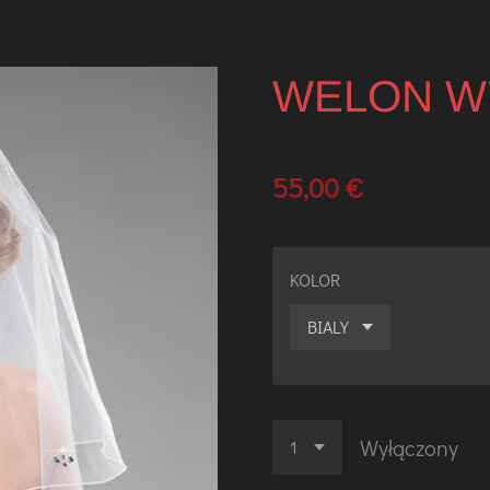
WELON W
55,00 €
KOLOR
Wyłączony