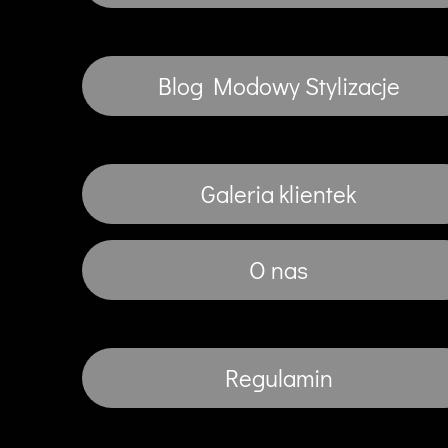
Blog Modowy Stylizacje
Galeria klientek
O nas
Regulamin