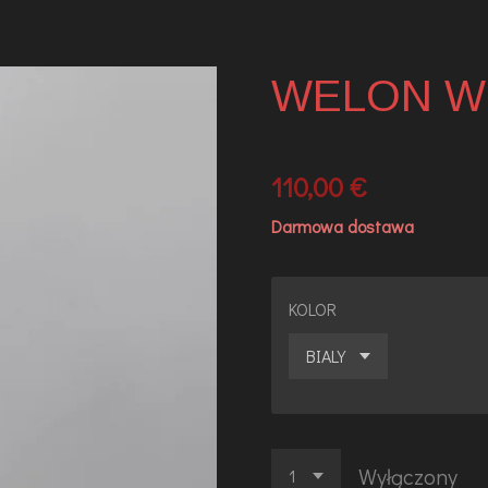
WELON W
110,00 €
Darmowa dostawa
KOLOR
Wyłączony