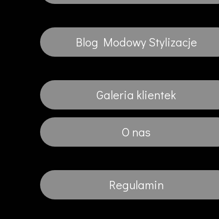
Blog Modowy Stylizacje
Galeria klientek
O nas
Regulamin