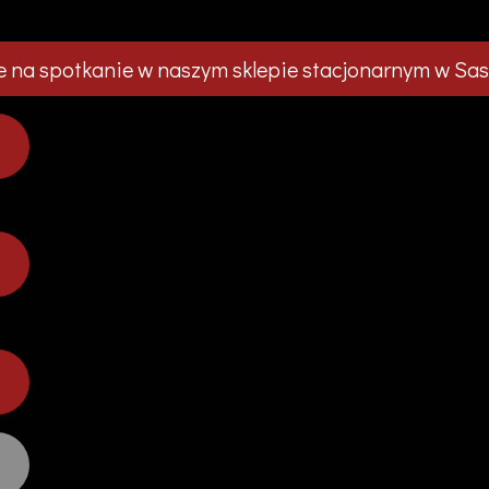
 na spotkanie w naszym sklepie stacjonarnym w Sas