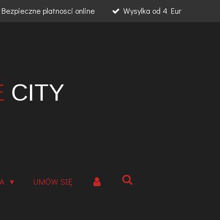
Bezpieczne platnosci online
Wysylka od 4 Eur
E
CITY
IA
UMÓW SIĘ