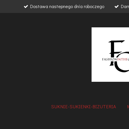
Dostawa nastepnego dnia roboczego
Dar
Przejdź
do
głównej
treści
SUKNIE-SUKIENKI-BIZUTERIA