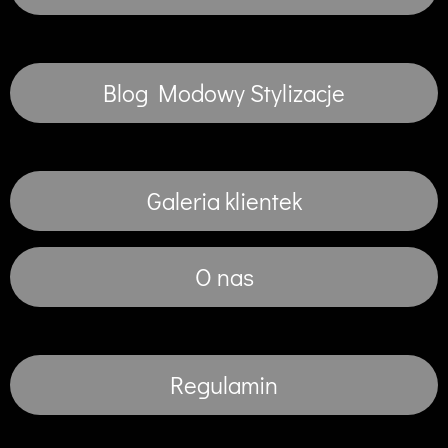
Blog Modowy Stylizacje
Galeria klientek
O nas
Regulamin