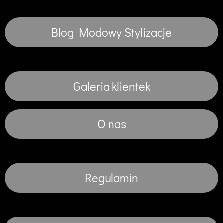
Blog Modowy Stylizacje
Galeria klientek
O nas
Regulamin