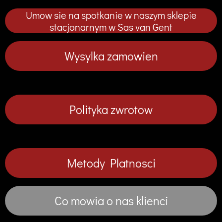
p
p
p
p
Umow sie na spotkanie w naszym sklepie
n
n
n
n
i
i
i
i
stacjonarnym w Sas van Gent
j
j
j
j
Wysylka zamowien
Polityka zwrotow
Metody Platnosci
Co mowia o nas klienci