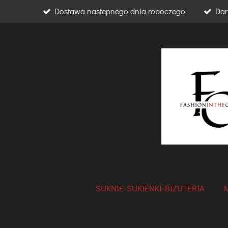
Dostawa nastepnego dnia roboczego
Dar
Przejdź
do
głównej
treści
SUKNIE-SUKIENKI-BIZUTERIA