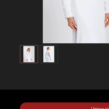
Umow sie