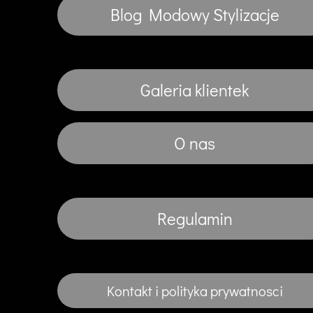
Blog Modowy Stylizacje
Galeria klientek
O nas
Regulamin
Kontakt i polityka prywatnosci