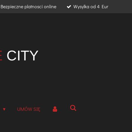
Bezpieczne platnosci online
Wysylka od 4 Eur
E
CITY
A
UMÓW SIĘ