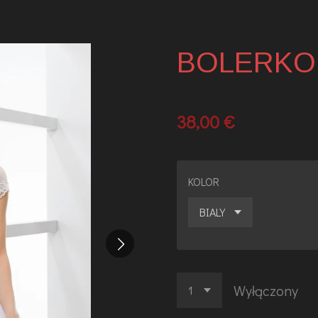
BOLERKO
38,00 €
KOLOR
Wyłączony