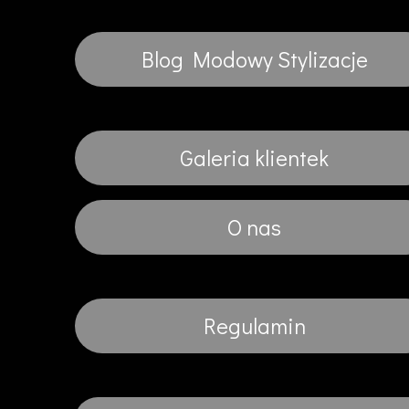
Blog Modowy Stylizacje
Galeria klientek
O nas
Regulamin