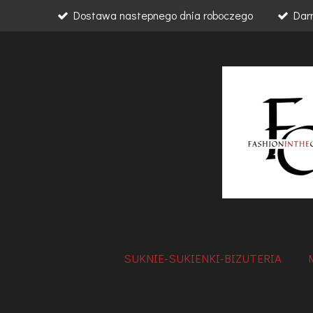
Dostawa nastepnego dnia roboczego
Dar
Przejdź
do
głównej
treści
SUKNIE-SUKIENKI-BIZUTERIA