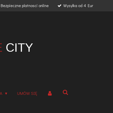
Bezpieczne platnosci online
Wysylka od 4 Eur
E
CITY
IA
UMÓW SIĘ