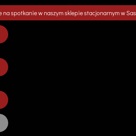
 na spotkanie w naszym sklepie stacjonarnym w Sas