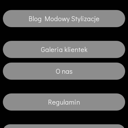
Blog Modowy Stylizacje
Galeria klientek
O nas
Regulamin