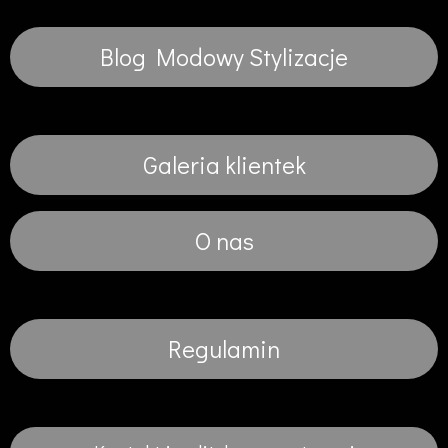
Blog Modowy Stylizacje
Galeria klientek
O nas
Regulamin