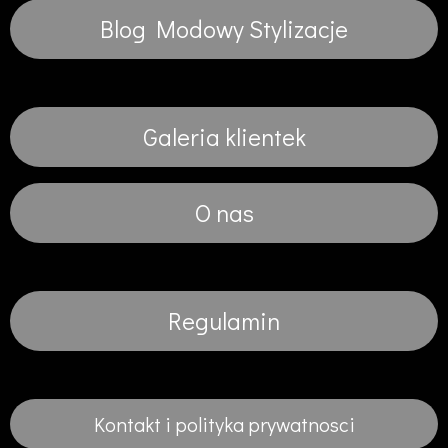
Blog Modowy Stylizacje
Galeria klientek
O nas
Regulamin
Kontakt i polityka prywatnosci