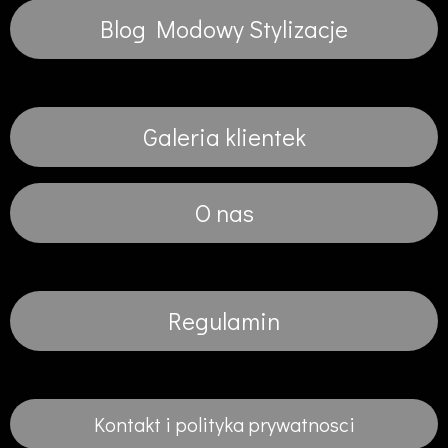
Blog Modowy Stylizacje
Galeria klientek
O nas
Regulamin
Kontakt i polityka prywatnosci