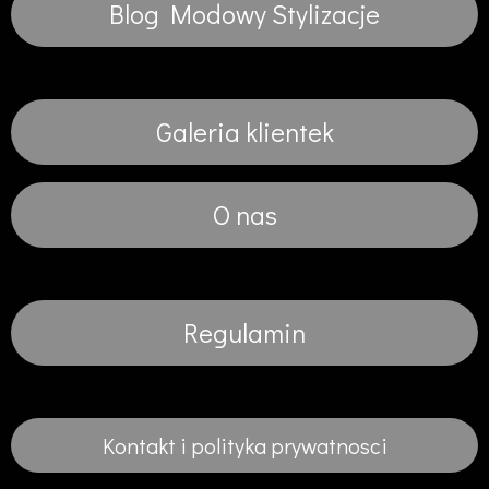
Blog Modowy Stylizacje
Galeria klientek
O nas
Regulamin
Kontakt i polityka prywatnosci