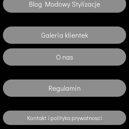
Blog Modowy Stylizacje
Galeria klientek
O nas
Regulamin
Kontakt i polityka prywatnosci