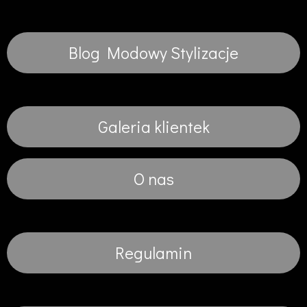
Blog Modowy Stylizacje
Galeria klientek
O nas
Regulamin