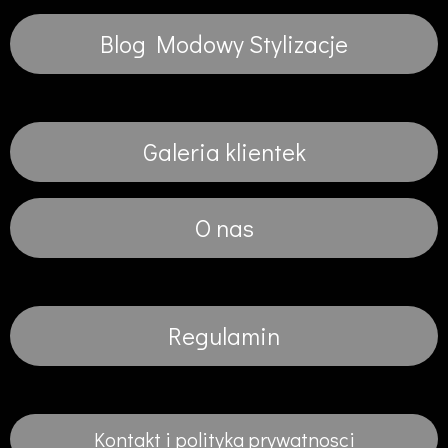
Blog Modowy Stylizacje
Galeria klientek
O nas
Regulamin
Kontakt i polityka prywatnosci