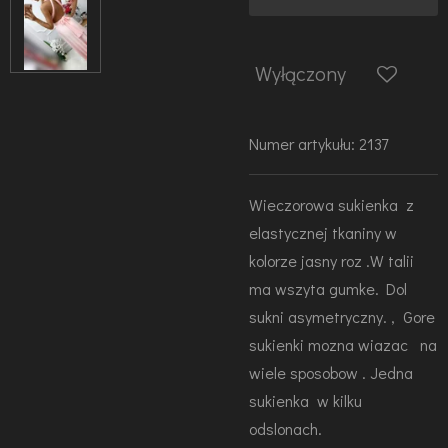
Wyłączony
Numer artykułu:
2137
Wieczorowa sukienka z
elastycznej tkaniny w
kolorze jasny roz .W talii
ma wszyta gumke. Dol
sukni asymetryczny. , Gore
sukienki mozna wiazac na
wiele sposobow . Jedna
sukienka w kilku
odslonach.