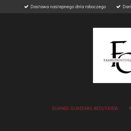
Dostawa nastepnego dnia roboczego
Dar
Przejdź
do
głównej
treści
SUKNIE-SUKIENKI-BIZUTERIA