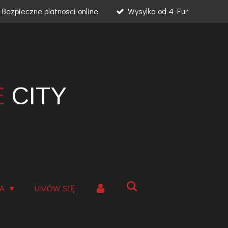
Bezpieczne platnosci online
Wysylka od 4 Eur
E
CITY
IA
UMÓW SIĘ