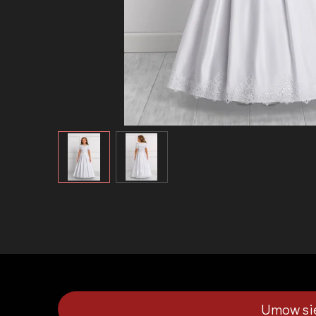
Umow sie