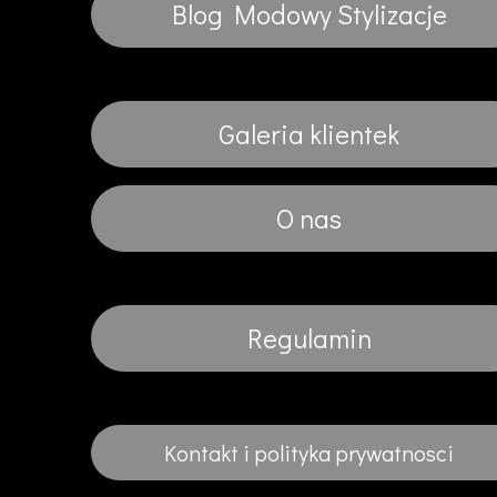
Blog Modowy Stylizacje
Galeria klientek
O nas
Regulamin
Kontakt i polityka prywatnosci