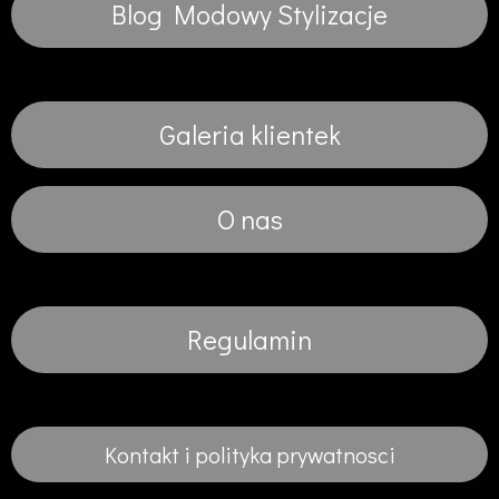
Blog Modowy Stylizacje
Galeria klientek
O nas
Regulamin
Kontakt i polityka prywatnosci