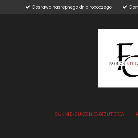
Dostawa nastepnego dnia roboczego
Dar
Przejdź
do
głównej
treści
SUKNIE-SUKIENKI-BIZUTERIA