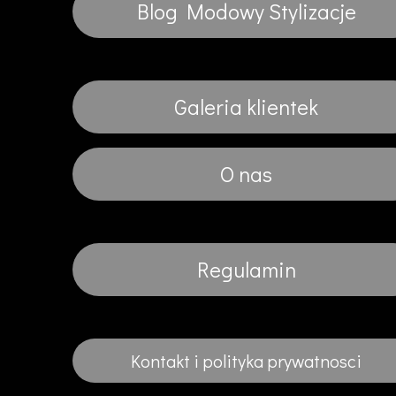
Blog Modowy Stylizacje
Galeria klientek
O nas
Regulamin
Kontakt i polityka prywatnosci