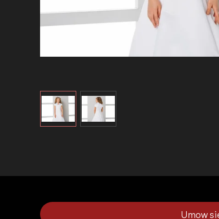
Umow sie