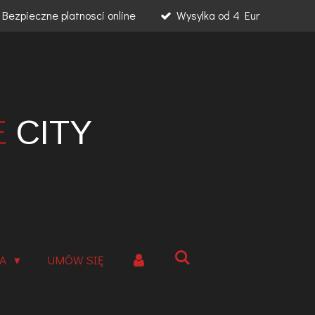
Bezpieczne platnosci online
Wysylka od 4 Eur
E
CITY
IA
UMÓW SIĘ