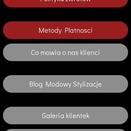
Metody Platnosci
Co mowia o nas klienci
Blog Modowy Stylizacje
Galeria klientek