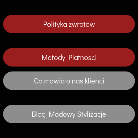
Polityka zwrotow
Metody Platnosci
Co mowia o nas klienci
Blog Modowy Stylizacje