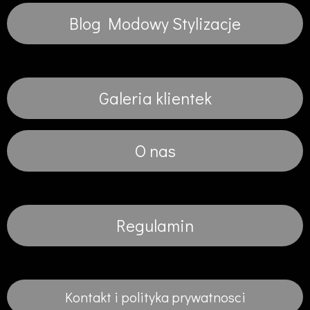
Blog Modowy Stylizacje
Galeria klientek
O nas
Regulamin
Kontakt i polityka prywatnosci