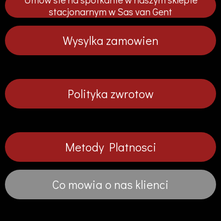
a
t
t
stacjonarnym w Sas van Gent
y
e
e
r
Wysylka zamowien
f
u
l
l
Polityka zwrotow
s
c
r
e
Metody Platnosci
e
n
Co mowia o nas klienci